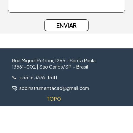
Rua Miguel Petroni, 1265 - Santa Paula
13561-002 | São Carlos/SP – Brasil
📞 +55 16 3376-1541
sbbinstrumentacao@gmail.com
TOPO