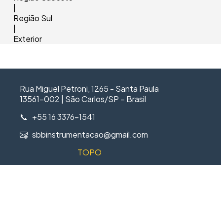
|
Região Sul
|
Exterior
Rua Miguel Petroni, 1265 - Santa Paula
13561-002 | São Carlos/SP – Brasil
📞 +55 16 3376-1541
sbbinstrumentacao@gmail.com
TOPO