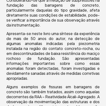
Considerando-se que a medição de subpressões na
fundação das barragens de concreto,
particularmente daquelas do tipo gravidade, afeta
diretamente suas condições de estabilidade, pode-
se verificar a importância de sua observação através
da instrumentação.
Apresenta-se neste livro uma síntese da experiência
de mais de 50 anos do autor, na detecção de
algumas anomalias indicadas pela piezometria
instalada na região do contato concreto-rocha, ou
em descontinuidades de baixa resistência do maciço
rochoso de fundação. São apresentadas
informações importantes sobre como essas
anomalias foram detectadas, foram investigadas e
devidamente sanadas através de medidas corretivas
apropriadas.
Alguns exemplos de fissuras em barragens de
concreto são também tratados, assim como aquelas
decorrentes da RAA – Reatividade Álcali-Agregado. A
observação da movimentação das estruturas e dos