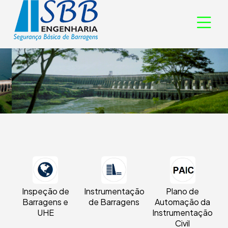
Inspeção de
Instrumentação
Plano de
Barragens e
de Barragens
Automação da
UHE
Instrumentação
Civil