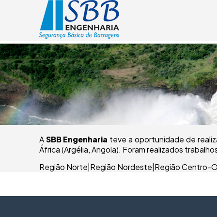
A
SBB Engenharia
teve a oportunidade de realiz
África (Argélia, Angola). Foram realizados trabalh
Região Norte
|
Região Nordeste
|
Região Centro-