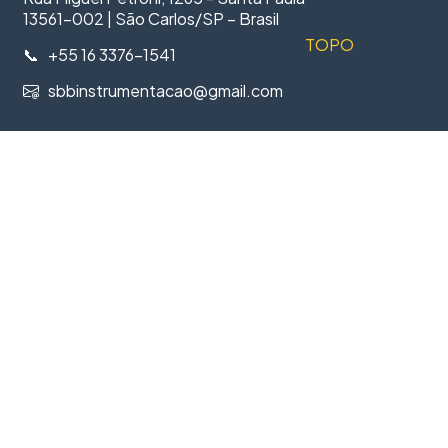
13561-002 | São Carlos/SP – Brasil
TOPO
📞 +55 16 3376-1541
sbbinstrumentacao@gmail.com