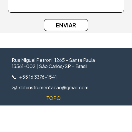
Rua Miguel Petroni, 1265 - Santa Paula
13561-002 | São Carlos/SP – Brasil
📞 +55 16 3376-1541
sbbinstrumentacao@gmail.com
TOPO